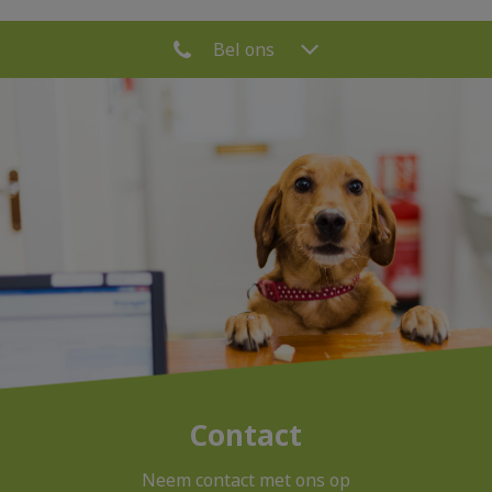
Bel ons
Zoek
Zoek
Contact
Neem contact met ons op